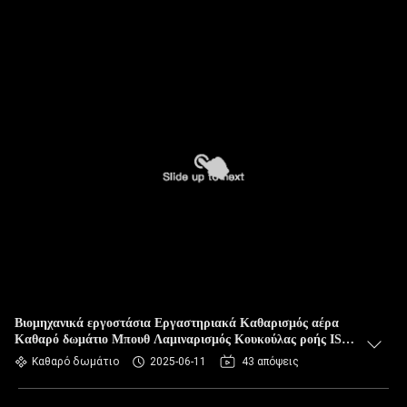
Βιομηχανικά εργοστάσια Εργαστηριακά Καθαρισμός αέρα
Καθαρό δωμάτιο Μπουθ Λαμιναρισμός Κουκούλας ροής ISO
Απαλλαγμένος από σκόνη
Καθαρό δωμάτιο
2025-06-11
43 απόψεις