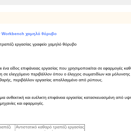
ow Workbench χαμηλό θόρυβο
τραπέζι εργασίας γραφείο χαμηλό θόρυβο
 ένα είδος επιφάνειας εργασίας που χρησιμοποιείται σε εφαρμογές κα
η σε ελεγχόμενο περιβάλλον όπου ο έλεγχος σωματιδίων και μόλυνσης 
αθαρής, περιβάλλον εργασίας απαλλαγμένο από ρύπους.
μια ανθεκτική και ευέλικτη επιφάνεια εργασίας κατασκευασμένη από υ
μηχανίες και εφαρμογές.
ραπέζι
Αντιστατικό καθαρό τραπέζι εργασίας