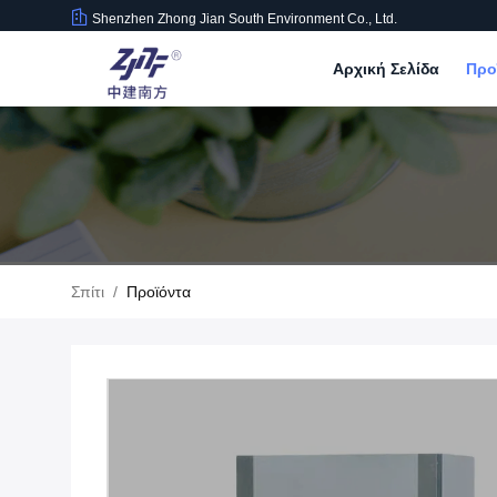
Shenzhen Zhong Jian South Environment Co., Ltd.
Αρχική Σελίδα
Προ
Σπίτι
/
Προϊόντα