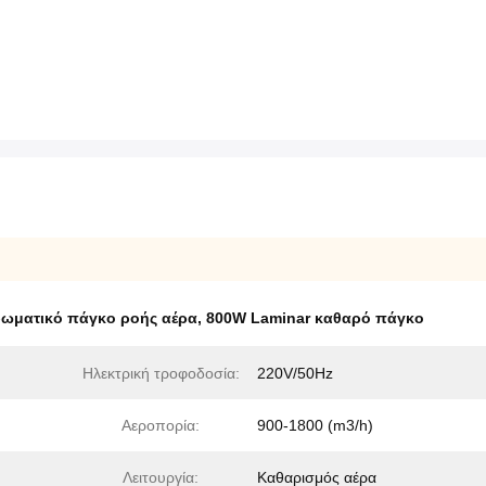
ρωματικό πάγκο ροής αέρα
,
800W Laminar καθαρό πάγκο
Ηλεκτρική τροφοδοσία:
220V/50Hz
Αεροπορία:
900-1800 (m3/h)
Λειτουργία:
Καθαρισμός αέρα