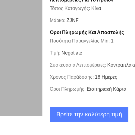
Τόπος Καταγωγής:
Κίνα
Μάρκα:
ZJNF
Όροι Πληρωμής Και Αποστολής
Ποσότητα Παραγγελίας Min:
1
Τιμή:
Negotiate
Συσκευασία Λεπτομέρειες:
Κοντραπλακέ
Χρόνος Παράδοσης:
18 Ημέρες
Όροι Πληρωμής:
Εισιτηριακή Κάρτα
Βρείτε την καλύτερη τιμή