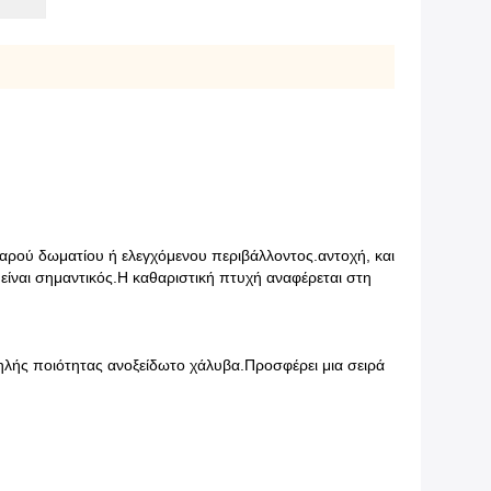
θαρού δωματίου ή ελεγχόμενου περιβάλλοντος.αντοχή, και
είναι σημαντικός.Η καθαριστική πτυχή αναφέρεται στη
ψηλής ποιότητας ανοξείδωτο χάλυβα.Προσφέρει μια σειρά