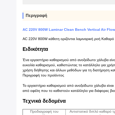
Περιγραφή
AC 220V 800W Laminar Clean Bench Vertical Air Fl
AC 220V 800W κάθετη οριζόντια λαμιναρική ροή Καθαρό 
Ειδικότητα
Ένα εργαστήριο καθαρισμού από ανοξείδωτο χάλυβα είναι
ευκολία καθαρισμού, καθιστώντας το κατάλληλο για χρήσ
χρήση διήθησης και άλλων μεθόδων για τη διατήρηση κ
Περιγραφή του προϊόντος
Το εργαστήριο καθαρισμού από ανοξείδωτο χάλυβα είναι 
από οφέλη που το καθιστούν κατάλληλο για διάφορες βιο
Τεχνικά δεδομένα
Προδιαγραφή του
Αντιστατικό διπλό καθαρό τ