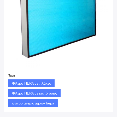
Tags:
Φίλτρο HEPA με πλάκες
Φίλτρο HEPA με καπό ροής
φίλτρο ανεμιστήρων hepa