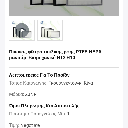
Πίνακας φίλτρου κυλικής ροής PTFE HEPA
μανιτάρι Βιομηχανικό H13 H14
Λεπτομέρειες Για Το Προϊόν
Τόπος Καταγωγής:
Γκουανγκντόνγκ, Κίνα
Μάρκα:
ZJNF
Όροι Πληρωμής Και Αποστολής
Ποσότητα Παραγγελίας Min:
1
Τιμή:
Negotiate