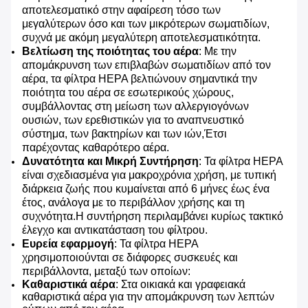
αποτελεσματικό στην αφαίρεση τόσο των
μεγαλύτερων όσο και των μικρότερων σωματιδίων,
συχνά με ακόμη μεγαλύτερη αποτελεσματικότητα.
Βελτίωση της ποιότητας του αέρα
: Με την
απομάκρυνση των επιβλαβών σωματιδίων από τον
αέρα, τα φίλτρα HEPA βελτιώνουν σημαντικά την
ποιότητα του αέρα σε εσωτερικούς χώρους,
συμβάλλοντας στη μείωση των αλλεργιογόνων
ουσιών, των ερεθιστικών για το αναπνευστικό
σύστημα, των βακτηρίων και των ιών,Έτσι
παρέχοντας καθαρότερο αέρα.
Δυνατότητα και Μικρή Συντήρηση
: Τα φίλτρα HEPA
είναι σχεδιασμένα για μακροχρόνια χρήση, με τυπική
διάρκεια ζωής που κυμαίνεται από 6 μήνες έως ένα
έτος, ανάλογα με το περιβάλλον χρήσης και τη
συχνότητα.Η συντήρηση περιλαμβάνει κυρίως τακτικό
έλεγχο και αντικατάσταση του φίλτρου.
Ευρεία εφαρμογή
: Τα φίλτρα HEPA
χρησιμοποιούνται σε διάφορες συσκευές και
περιβάλλοντα, μεταξύ των οποίων:
Καθαριστικά αέρα
: Στα οικιακά και γραφειακά
καθαριστικά αέρα για την απομάκρυνση των λεπτών